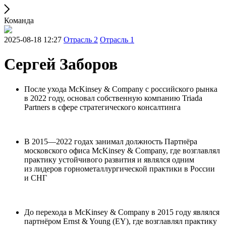
Команда
2025-08-18 12:27
Отрасль 2
Отрасль 1
Сергей Заборов
После ухода McKinsey & Company с российского рынка
в 2022 году, основал собственную компанию Triada
Partners в сфере стратегического консалтинга
В 2015—2022 годах занимал должность Партнёра
московского офиса McKinsey & Company, где возглавлял
практику устойчивого развития и являлся одним
из лидеров горнометаллургической практики в России
и СНГ
До перехода в McKinsey & Company в 2015 году являлся
партнёром Ernst & Young (EY), где возглавлял практику