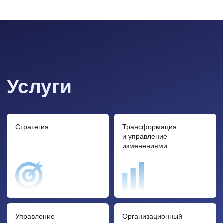
Устойчивое
M&A
развитие
Наш опыт