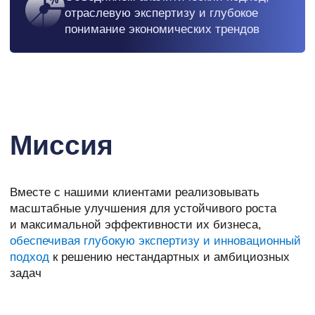
Услуги
Стратегия
Трансформация
и управление
изменениями
Управление
Организационный
капитальными проектами
дизайн
Цифровизация
Операционная
эффективность